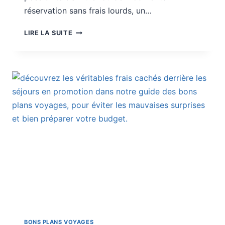
réservation sans frais lourds, un…
BONS
LIRE LA SUITE
PLANS
VOYAGES
:
LA
RÉSERVATION
FLEXIBLE
VAUT-
ELLE
PLUS
BONS PLANS VOYAGES