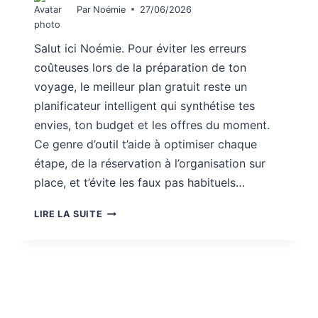
Par
Noémie
27/06/2026
Salut ici Noémie. Pour éviter les erreurs
coûteuses lors de la préparation de ton
voyage, le meilleur plan gratuit reste un
planificateur intelligent qui synthétise tes
envies, ton budget et les offres du moment.
Ce genre d’outil t’aide à optimiser chaque
étape, de la réservation à l’organisation sur
place, et t’évite les faux pas habituels…
BONS
LIRE LA SUITE
PLANS
VOYAGES
:
LE
PLAN
GRATUIT
QUI