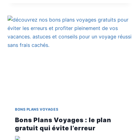
VOYAGES
:
CE
SÉJOUR
PROMO
CACHE
QUELS
FRAIS
BONS PLANS VOYAGES
Bons Plans Voyages : le plan
gratuit qui évite l’erreur