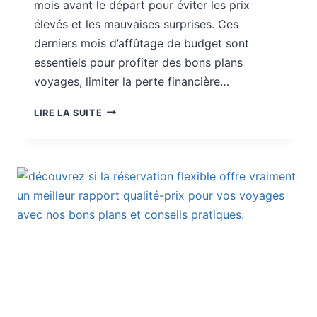
mois avant le départ pour éviter les prix
élevés et les mauvaises surprises. Ces
derniers mois d’affûtage de budget sont
essentiels pour profiter des bons plans
voyages, limiter la perte financière…
BONS
LIRE LA SUITE
PLANS
VOYAGES
:
RÉSERVER
TARD
PEUT
FAIRE
PERDRE
GROS