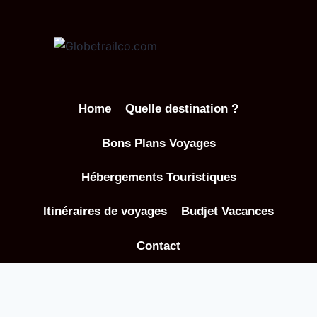
Aller
au
contenu
Home
Quelle destination ?
Bons Plans Voyages
Hébergements Touristiques
Itinéraires de voyages
Budjet Vacances
Contact