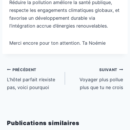
Réduire la pollution améliore la santé publique,
respecte les engagements climatiques globaux, et
favorise un développement durable via
l’intégration accrue d’énergies renouvelables.
Merci encore pour ton attention. Ta Noémie
Navigation
PRÉCÉDENT
SUIVANT
de
L’hôtel parfait n’existe
Voyager plus pollue
l’article
pas, voici pourquoi
plus que tu ne crois
Publications similaires