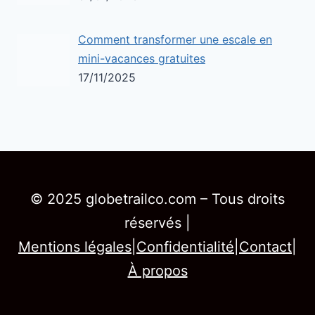
Comment transformer une escale en
mini-vacances gratuites
17/11/2025
© 2025 globetrailco.com – Tous droits
réservés |
Mentions légales
|
Confidentialité
|
Contact
|
À propos