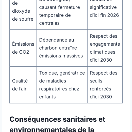
de
causant fermeture
significative
dioxyde
temporaire de
d’ici fin 2026
de soufre
centrales
Respect des
Dépendance au
Émissions
engagements
charbon entraîne
de CO2
climatiques
émissions massives
d’ici 2030
Toxique, génératrice
Respect des
Qualité
de maladies
seuils
de l’air
respiratoires chez
renforcés
enfants
d’ici 2030
Conséquences sanitaires et
environnementales de la