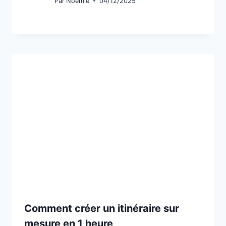
Par
Noémie
04/12/2025
Comment créer un itinéraire sur
mesure en 1 heure