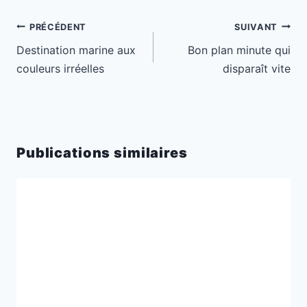
Navigation
PRÉCÉDENT
SUIVANT
de
Destination marine aux
Bon plan minute qui
l’article
couleurs irréelles
disparaît vite
Publications similaires