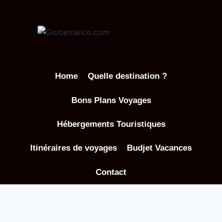
Aller
au
contenu
Home
Quelle destination ?
Bons Plans Voyages
Hébergements Touristiques
Itinéraires de voyages
Budjet Vacances
Contact