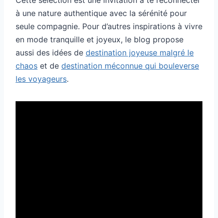
à une nature authentique avec la sérénité pour
seule compagnie. Pour d’autres inspirations à vivre
en mode tranquille et joyeux, le blog propose
aussi des idées de
destination joyeuse malgré le
chaos
et de
destination méconnue qui bouleverse
les voyageurs
.