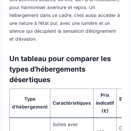
pour harmoniser aventure et repos. Un
hébergement dans ce cadre, c’est aussi accéder à
une nature à l’état pur, avec une lumière et un
silence qui décuplent la sensation d’éloignement
et d’évasion.
Un tableau pour comparer les
types d’hébergements
désertiques
Prix
Type
Expé
Caractéristiques
indicatif
d’hébergement
pro
(€)
Suites avec
Conf