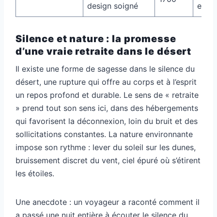
design soigné
exclu
Silence et nature : la promesse
d’une vraie retraite dans le désert
Il existe une forme de sagesse dans le silence du
désert, une rupture qui offre au corps et à l’esprit
un repos profond et durable. Le sens de « retraite
» prend tout son sens ici, dans des hébergements
qui favorisent la déconnexion, loin du bruit et des
sollicitations constantes. La nature environnante
impose son rythme : lever du soleil sur les dunes,
bruissement discret du vent, ciel épuré où s’étirent
les étoiles.
Une anecdote : un voyageur a raconté comment il
a passé une nuit entière à écouter le silence du