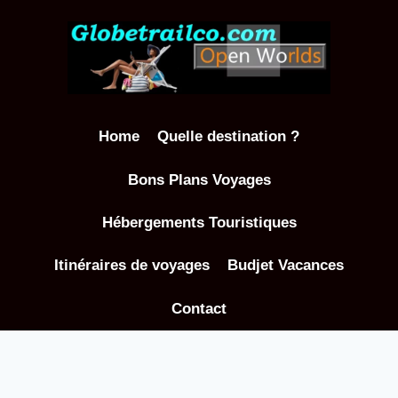
Aller
au
contenu
Home
Quelle destination ?
Bons Plans Voyages
Hébergements Touristiques
Itinéraires de voyages
Budjet Vacances
Contact