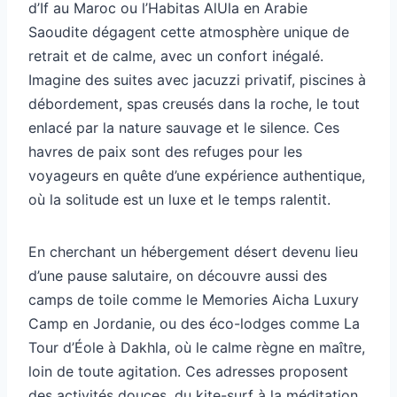
d’If au Maroc ou l’Habitas AlUla en Arabie
Saoudite dégagent cette atmosphère unique de
retrait et de calme, avec un confort inégalé.
Imagine des suites avec jacuzzi privatif, piscines à
débordement, spas creusés dans la roche, le tout
enlacé par la nature sauvage et le silence. Ces
havres de paix sont des refuges pour les
voyageurs en quête d’une expérience authentique,
où la solitude est un luxe et le temps ralentit.
En cherchant un hébergement désert devenu lieu
d’une pause salutaire, on découvre aussi des
camps de toile comme le Memories Aicha Luxury
Camp en Jordanie, ou des éco-lodges comme La
Tour d’Éole à Dakhla, où le calme règne en maître,
loin de toute agitation. Ces adresses proposent
des activités douces, du kite-surf à la méditation,