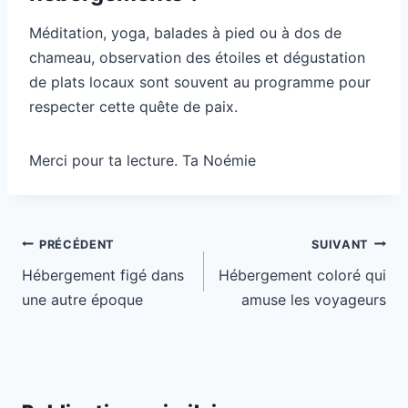
Méditation, yoga, balades à pied ou à dos de
chameau, observation des étoiles et dégustation
de plats locaux sont souvent au programme pour
respecter cette quête de paix.
Merci pour ta lecture. Ta Noémie
Navigation
PRÉCÉDENT
SUIVANT
de
Hébergement figé dans
Hébergement coloré qui
l’article
une autre époque
amuse les voyageurs