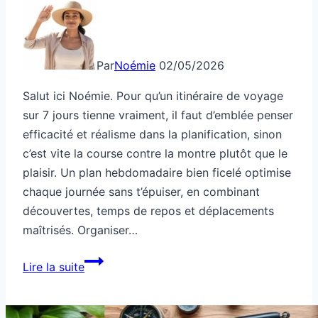
Itinéraires de voyages
Itinéraires : comment ne rien
oublier ?
Par
Noémie
22/04/2026
Salut ici Noémie. Pour ne rien oublier dans tes
itinéraires, une organisation rigoureuse avec une
checklist personnalisée est la clé. La planification
anticipée, en tenant compte de tous les détails, te