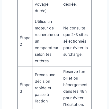
voyage,
dédiée.
durée)
Utilise un
moteur de
Ne consulte
recherche ou
que 2-3 sites
Étape
un
sélectionnés
2
comparateur
pour éviter la
selon tes
surcharge.
critères
Réserve ton
Prends une
billet ou
décision
Étape
hébergement
rapide et
3
dans les 48h
passe à
pour éviter
l’action
l’hésitation.