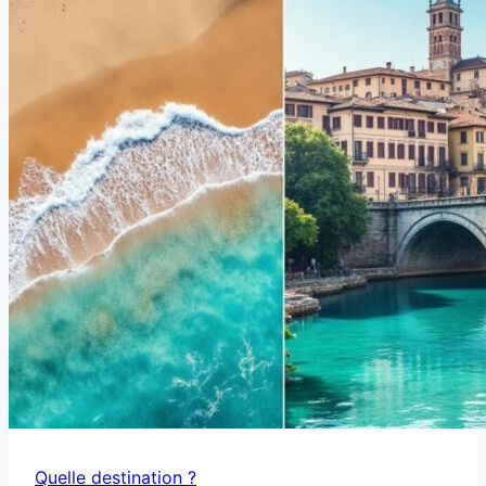
fois
sans
panique
Quelle destination ?