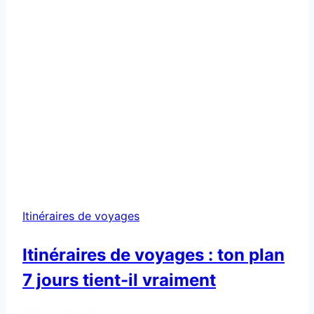
de
voyages
:
ton
plan
7
jours
tient-
il
vraiment