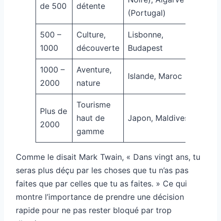
de 500
détente
(Portugal)
500 –
Culture,
Lisbonne,
1000
découverte
Budapest
1000 –
Aventure,
Islande, Maroc
2000
nature
Tourisme
Plus de
haut de
Japon, Maldives
2000
gamme
Comme le disait Mark Twain, « Dans vingt ans, tu
seras plus déçu par les choses que tu n’as pas
faites que par celles que tu as faites. » Ce qui
montre l’importance de prendre une décision
rapide pour ne pas rester bloqué par trop