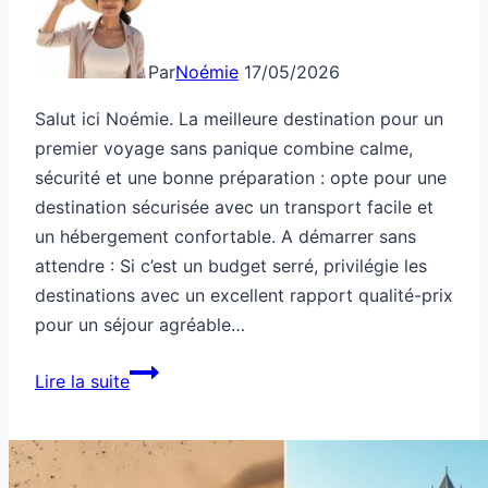
Par
Noémie
17/05/2026
Salut ici Noémie. La meilleure destination pour un
premier voyage sans panique combine calme,
sécurité et une bonne préparation : opte pour une
destination sécurisée avec un transport facile et
un hébergement confortable. A démarrer sans
attendre : Si c’est un budget serré, privilégie les
destinations avec un excellent rapport qualité-prix
pour un séjour agréable…
Quelle
Lire la suite
destination
pour
une
première