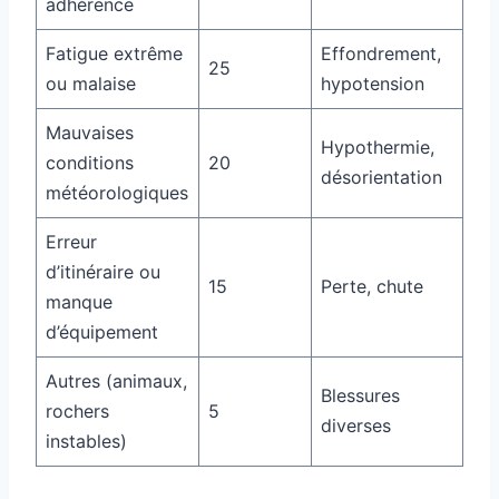
adhérence
Fatigue extrême
Effondrement,
25
ou malaise
hypotension
Mauvaises
Hypothermie,
conditions
20
désorientation
météorologiques
Erreur
d’itinéraire ou
15
Perte, chute
manque
d’équipement
Autres (animaux,
Blessures
rochers
5
diverses
instables)