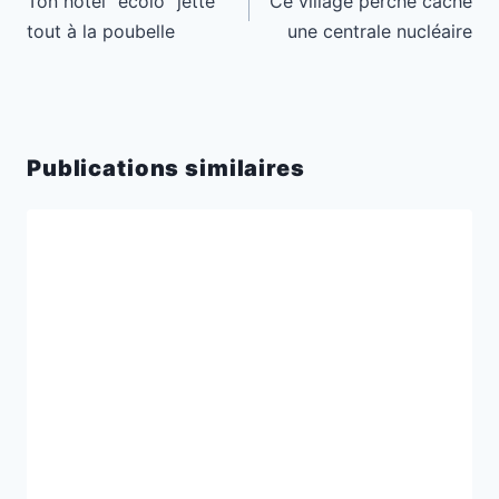
Ton hôtel “écolo” jette
Ce village perché cache
l’article
tout à la poubelle
une centrale nucléaire
Publications similaires