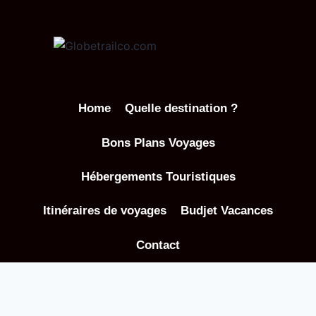
Aller
au
contenu
Home
Quelle destination ?
Bons Plans Voyages
Hébergements Touristiques
Itinéraires de voyages
Budjet Vacances
Contact