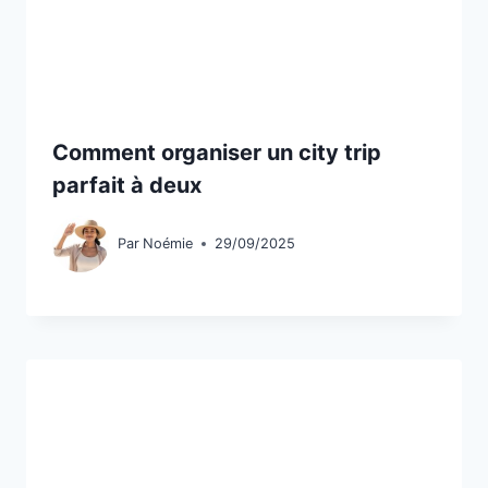
Comment organiser un city trip
parfait à deux
Par
Noémie
29/09/2025