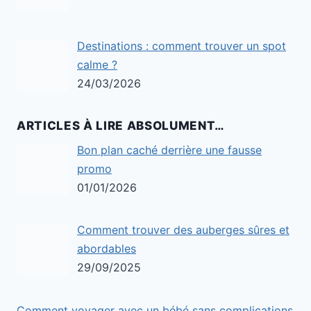
Destinations : comment trouver un spot
calme ?
24/03/2026
ARTICLES À LIRE ABSOLUMENT…
Bon plan caché derrière une fausse
promo
01/01/2026
Comment trouver des auberges sûres et
abordables
29/09/2025
Comment voyager avec un bébé sans complications