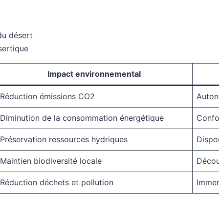
du désert
sertique
Impact environnemental
Réduction émissions CO2
Auton
Diminution de la consommation énergétique
Confo
Préservation ressources hydriques
Dispon
Maintien biodiversité locale
Décou
Réduction déchets et pollution
Immer