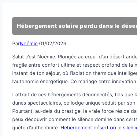
Hébergement solaire perdu dans le dése
Par
Noémie
01/02/2026
Salut c’est Noémie. Plongée au cœur d’un désert aride,
fragile entre confort ultime et respect profond de la 
instant de ton séjour, où l’isolation thermique intell
l’autonomie énergétique. Ce mariage entre innovation e
L’attrait de ces hébergements déconnectés, tels que l’
dunes spectaculaires, ce lodge unique séduit par son a
Pourtant, au-delà du prestige, la vraie force réside d
peux découvrir comment le silence domine dans certai
quête d’authenticité.
Hébergement désert où le silen