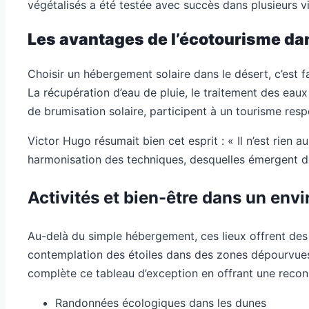
végétalisés a été testée avec succès dans plusieurs vi
Les avantages de l’écotourisme da
Choisir un hébergement solaire dans le désert, c’est fa
La récupération d’eau de pluie, le traitement des eaux g
de brumisation solaire, participent à un tourisme resp
Victor Hugo résumait bien cet esprit : « Il n’est rien
harmonisation des techniques, desquelles émergent de
Activités et bien-être dans un en
Au-delà du simple hébergement, ces lieux offrent des a
contemplation des étoiles dans des zones dépourvues de
complète ce tableau d’exception en offrant une reco
Randonnées écologiques dans les dunes