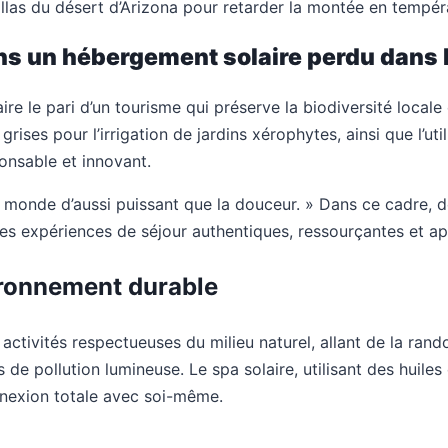
llas du désert d’Arizona pour retarder la montée en tempéra
ns un hébergement solaire perdu dans 
ire le pari d’un tourisme qui préserve la biodiversité locale
rises pour l’irrigation de jardins xérophytes, ainsi que l’ut
onsable et innovant.
 au monde d’aussi puissant que la douceur. » Dans ce cadre, 
s expériences de séjour authentiques, ressourçantes et ap
vironnement durable
ctivités respectueuses du milieu naturel, allant de la rand
 pollution lumineuse. Le spa solaire, utilisant des huiles e
nnexion totale avec soi-même.