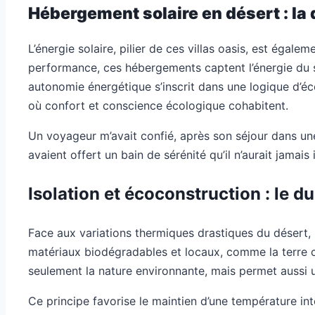
Hébergement solaire en désert : l
L’énergie solaire, pilier de ces villas oasis, est éga
performance, ces hébergements captent l’énergie du sol
autonomie énergétique s’inscrit dans une logique d’é
où confort et conscience écologique cohabitent.
Un voyageur m’avait confié, après son séjour dans une v
avaient offert un bain de sérénité qu’il n’aurait jamais
Isolation et écoconstruction : le d
Face aux variations thermiques drastiques du désert, u
matériaux biodégradables et locaux, comme la terre cui
seulement la nature environnante, mais permet aussi u
Ce principe favorise le maintien d’une température int