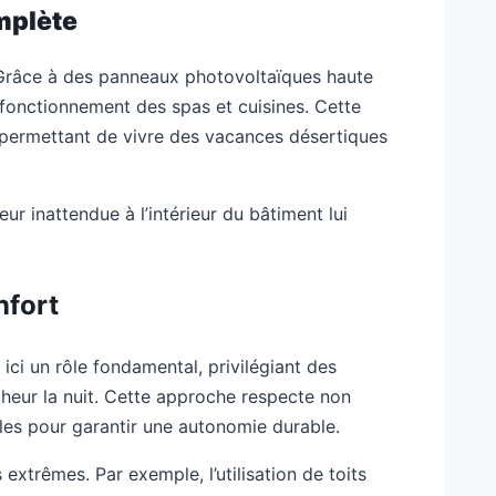
mplète
t. Grâce à des panneaux photovoltaïques haute
e fonctionnement des spas et cuisines. Cette
 permettant de vivre des vacances désertiques
ur inattendue à l’intérieur du bâtiment lui
nfort
ici un rôle fondamental, privilégiant des
îcheur la nuit. Cette approche respecte non
ales pour garantir une autonomie durable.
extrêmes. Par exemple, l’utilisation de toits