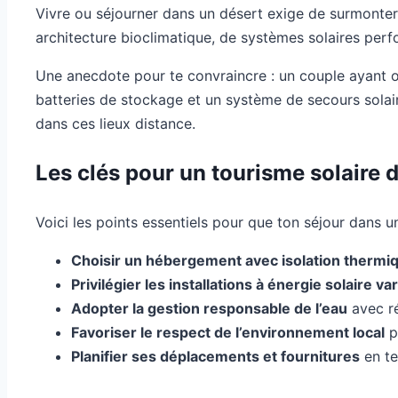
Vivre ou séjourner dans un désert exige de surmonter 
architecture bioclimatique, de systèmes solaires perf
Une anecdote pour te convraincre : un couple ayant o
batteries de stockage et un système de secours solaire
dans ces lieux distance.
Les clés pour un tourisme solaire d
Voici les points essentiels pour que ton séjour dans u
Choisir un hébergement avec isolation therm
Privilégier les installations à énergie solaire va
Adopter la gestion responsable de l’eau
avec ré
Favoriser le respect de l’environnement local
p
Planifier ses déplacements et fournitures
en te