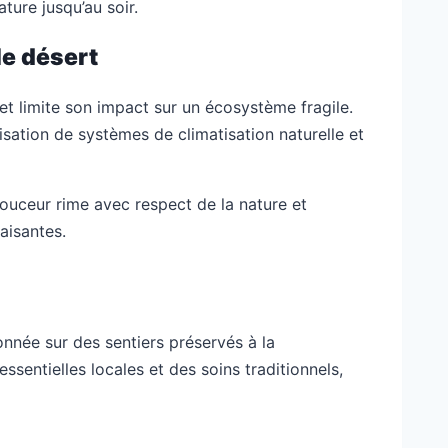
ture jusqu’au soir.
le désert
 et limite son impact sur un écosystème fragile.
ilisation de systèmes de climatisation naturelle et
douceur rime avec respect de la nature et
aisantes.
onnée sur des sentiers préservés à la
ssentielles locales et des soins traditionnels,