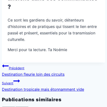
?
Ce sont les gardiens du savoir, détenteurs
d’histoires et de pratiques qui tissent le lien entre
passé et présent, essentiels pour la transmission
culturelle.
Merci pour ta lecture. Ta Noémie
Navigation
Précédent
de
Destination fleurie loin des circuits
l’article
Suivant
Destination tropicale mais étonnamment vide
Publications similaires