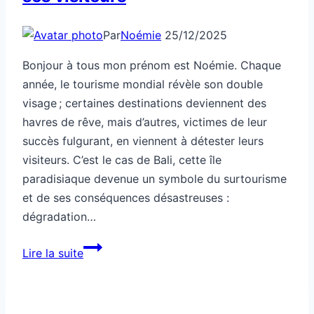
Par
Noémie
25/12/2025
Bonjour à tous mon prénom est Noémie. Chaque
année, le tourisme mondial révèle son double
visage ; certaines destinations deviennent des
havres de rêve, mais d’autres, victimes de leur
succès fulgurant, en viennent à détester leurs
visiteurs. C’est le cas de Bali, cette île
paradisiaque devenue un symbole du surtourisme
et de ses conséquences désastreuses :
dégradation…
La
Lire la suite
destination
tendance
déteste