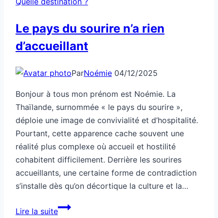
Quelle destination ?
Le pays du sourire n’a rien
d’accueillant
Par
Noémie
04/12/2025
Bonjour à tous mon prénom est Noémie. La
Thaïlande, surnommée « le pays du sourire »,
déploie une image de convivialité et d’hospitalité.
Pourtant, cette apparence cache souvent une
réalité plus complexe où accueil et hostilité
cohabitent difficilement. Derrière les sourires
accueillants, une certaine forme de contradiction
s’installe dès qu’on décortique la culture et la…
Le
Lire la suite