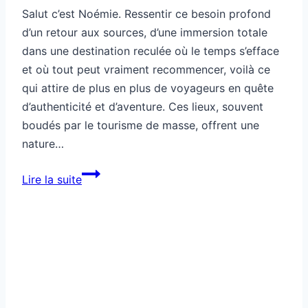
Salut c’est Noémie. Ressentir ce besoin profond
d’un retour aux sources, d’une immersion totale
dans une destination reculée où le temps s’efface
et où tout peut vraiment recommencer, voilà ce
qui attire de plus en plus de voyageurs en quête
d’authenticité et d’aventure. Ces lieux, souvent
boudés par le tourisme de masse, offrent une
nature…
Destination
Lire la suite
reculée
où
tout
recommence